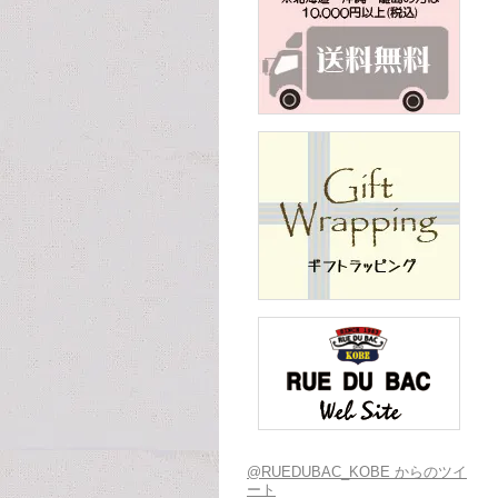
@RUEDUBAC_KOBE からのツイ
ート