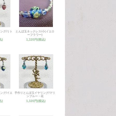
ング/リト
とんぼ玉ネックレス/小(イエロ
ーフラワー)
込)
1,320円(税込)
ング/イエ
手作りとんぼ玉イヤリング/マリ
ンブルー・花
込)
1,320円(税込)