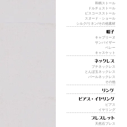
和柄ストール
ドルチェストール
ビスコースストール
スヌード・ショール
シルク/リネン/その他素材
キャプリーヌ
サンバイザー
ベレー
キャスケット
プチネックレス
とんぼ玉ネックレス
パールネックレス
その他
ピアス
イヤリング
天然石ブレス