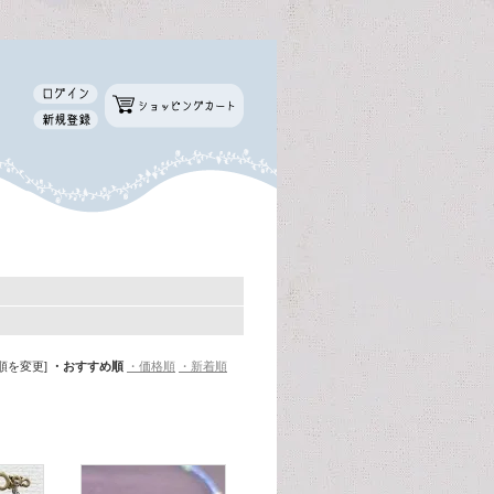
順を変更]
・おすすめ順
・価格順
・新着順