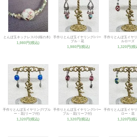
とんぼ玉ネックレス/小(桜の木)
手作りとんぼ玉イヤリング/パー
手作りとんぼ玉イヤリ
プル・花
ルローズ
1,980円(税込)
1,980円(税込)
1,320円(税
手作りとんぼ玉イヤリング/ブル
手作りとんぼ玉イヤリング/パー
手作りとんぼ玉イヤリ
ー・花(リーフ付)
プル・花(リーフ付)
ロー・花
1,320円(税込)
1,320円(税込)
1,320円(税