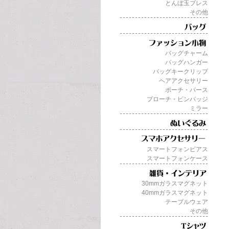
とんぼ玉ブレス
その他
バッグチャーム
バッグハンガー
バッグキークリップ
ヘアアクセサリー
ポーチ・パース
ブローチ・ピンバッジ
ミラー
スマートフォンピアス
スマートフォンケース
30mmガラスマグネット
40mmガラスマグネット
テーブルウェア
その他