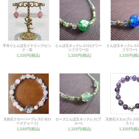
手作りとんぼ玉イヤリング/ピン
とんぼ玉ネックレス/小(グリー
とんぼ玉ネックレス/
ク・花
ンフラワー1)
フラワー)
1,320円(税込)
1,320円(税込)
1,320円(税
天然石クローバーブレスC-5(ロ
ローズとんぼ玉ネックレス(ブ
天然石スカルブレスG-
ーズクォーツ)
ルー)
スト)
1,540円(税込)
1,320円(税込)
1,320円(税