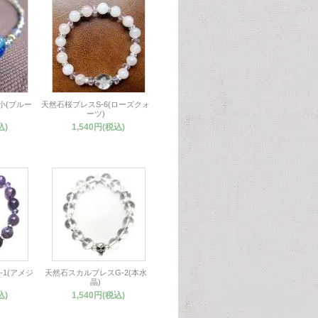
小(ブルー
天然石桜ブレスS-6(ローズクォ
ーツ)
込)
1,540円(税込)
1(アメジ
天然石スカルブレスG-2(本水
晶)
込)
1,540円(税込)