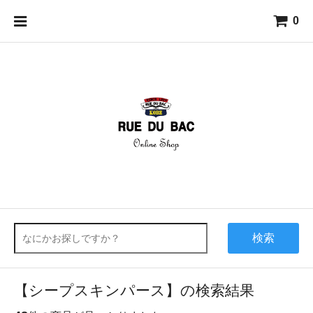
0
検索
【シープスキンパース】の検索結果