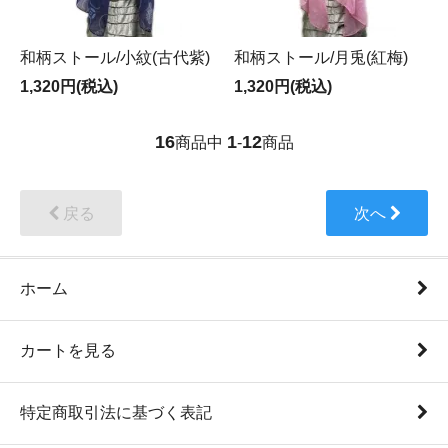
和柄ストール/小紋(古代紫)
和柄ストール/月兎(紅梅)
1,320円(税込)
1,320円(税込)
16
1
12
商品中
-
商品
戻る
次へ
ホーム
カートを見る
特定商取引法に基づく表記