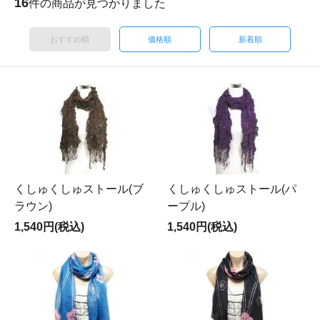
16
件の商品が見つかりました
おすすめ順
価格順
新着順
くしゅくしゅストール(ブ
くしゅくしゅストール(パ
ラウン)
ープル)
1,540円(税込)
1,540円(税込)