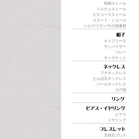
和柄ストール
ドルチェストール
ビスコースストール
スヌード・ショール
シルク/リネン/その他素材
キャプリーヌ
サンバイザー
ベレー
キャスケット
プチネックレス
とんぼ玉ネックレス
パールネックレス
その他
ピアス
イヤリング
天然石ブレス