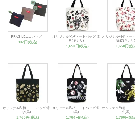
FRAGILEエコバッグ
オリジナル和柄トートバッグ/江
オリジナル和柄トート
戸(キナリ)
舞伎(キナリ
902円(税込)
1,650円(税込)
1,650円(税
オリジナル和柄トートバッグ/家
オリジナル和柄トートバッグ/祭
オリジナル和柄トート
紋(黒)
(黒)
虎(黒)
1,760円(税込)
1,760円(税込)
1,760円(税