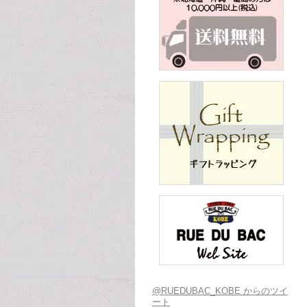
@RUEDUBAC_KOBE からのツイ
ート