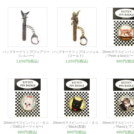
バッグキークリップ/フェアリー
バッグキークリップ/エンジェル
20mmガラスピンバ
(シルバー)
(ゴールド)
／Peek-a-boo(ピ
1,650円(税込)
1,650円(税込)
880円(税込
20mmガラスピンバッジ・ネコ
20mmガラスピンバッジ・ネコ
20mmガラスピンバ
／OMG(オーマイガー)
／Black(黒猫)
／Piano(ピア
880円(税込)
880円(税込)
880円(税込