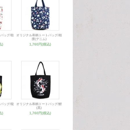
バッグ/歌
オリジナル和柄トートバッグ/相
)
撲(デニム)
込)
1,760円(税込)
バッグ/龍
オリジナル和柄トートバッグ/鯉
(黒)
込)
1,760円(税込)