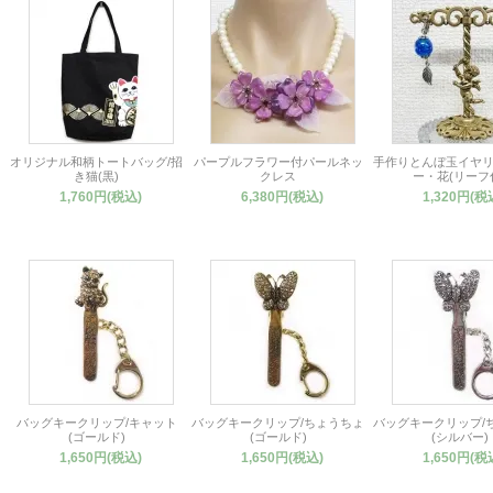
オリジナル和柄トートバッグ/招
パープルフラワー付パールネッ
手作りとんぼ玉イヤリ
き猫(黒)
クレス
ー・花(リーフ
1,760円(税込)
6,380円(税込)
1,320円(税
バッグキークリップ/キャット
バッグキークリップ/ちょうちょ
バッグキークリップ/
(ゴールド)
(ゴールド)
(シルバー)
1,650円(税込)
1,650円(税込)
1,650円(税