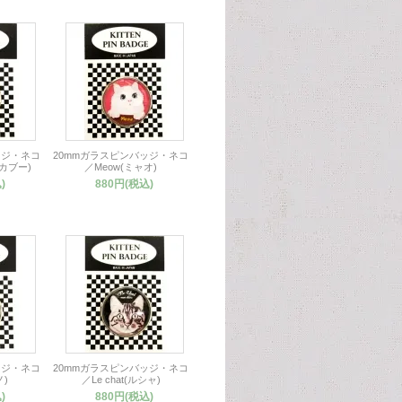
ッジ・ネコ
20mmガラスピンバッジ・ネコ
ーカブー)
／Meow(ミャオ)
)
880円(税込)
ッジ・ネコ
20mmガラスピンバッジ・ネコ
ノ)
／Le chat(ルシャ)
)
880円(税込)