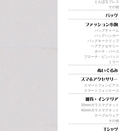
とんぼ玉ブレス
その他
バッグチャーム
バッグハンガー
バッグキークリップ
ヘアアクセサリー
ポーチ・パース
ブローチ・ピンバッジ
ミラー
スマートフォンピアス
スマートフォンケース
30mmガラスマグネット
40mmガラスマグネット
テーブルウェア
その他