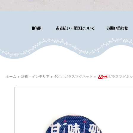
ホーム
雑貨・インテリア
40mmガラスマグネット
ガラスマグネッ
＞
＞
＞