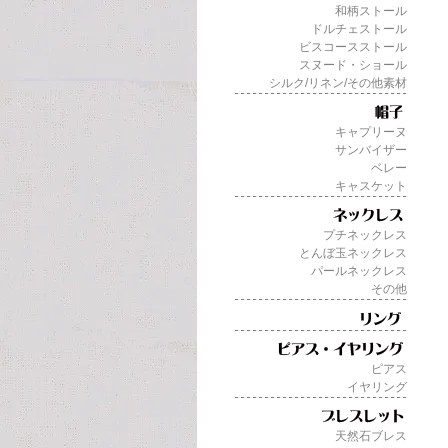
和柄ストール
ドルチェストール
ビスコースストール
スヌード・ショール
シルク/リネン/その他素材
キャプリーヌ
サンバイザー
ベレー
キャスケット
プチネックレス
とんぼ玉ネックレス
パールネックレス
その他
ピアス
イヤリング
天然石ブレス