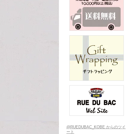
@RUEDUBAC_KOBE からのツイ
ート