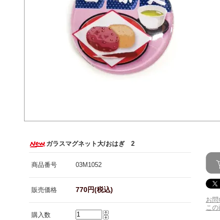
ガラスマグネット大/おはぎ 2
商品番号
03M1052
770円(税込)
販売価格
お問
この
購入数