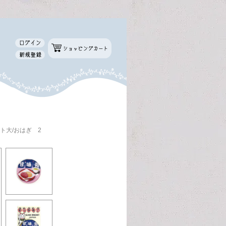
ト大/おはぎ 2