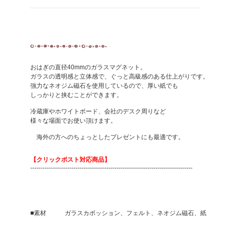
おはぎの直径40mmのガラスマグネット。
ガラスの透明感と立体感で、ぐっと高級感のある仕上がりです。
強力なネオジム磁石を使用しているので、厚い紙でも
しっかりと挟むことができます。
冷蔵庫やホワイトボード、会社のデスク周りなど
様々な場面でお使い頂けます。
海外の方へのちょっとしたプレゼントにも最適です。
【クリックポスト対応商品】
-------------------------------------------------------------------------------
■素材 ガラスカボッション、フェルト、ネオジム磁石、紙