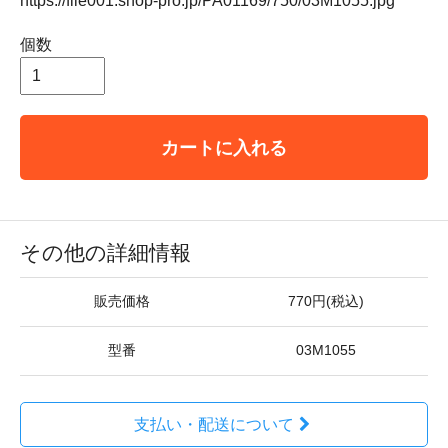
https://file001.shop-pro.jp/PA01169/750/03M1055.jpg
個数
カートに入れる
その他の詳細情報
販売価格
770円(税込)
型番
03M1055
支払い・配送について