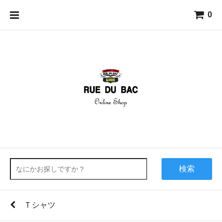
0
検索
Ｔシャツ