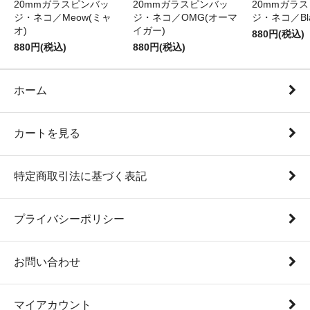
20mmガラスピンバッ
20mmガラスピンバッ
20mmガラ
ジ・ネコ／Meow(ミャ
ジ・ネコ／OMG(オーマ
ジ・ネコ／Bla
オ)
イガー)
880円(税込)
880円(税込)
880円(税込)
ホーム
カートを見る
特定商取引法に基づく表記
プライバシーポリシー
お問い合わせ
マイアカウント