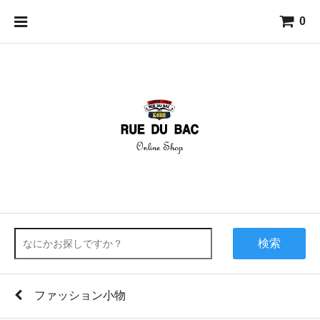
0
検索
ファッション小物