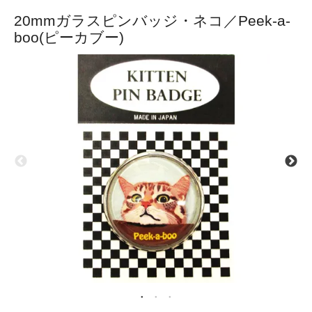
20mmガラスピンバッジ・ネコ／Peek-a-
boo(ピーカブー)