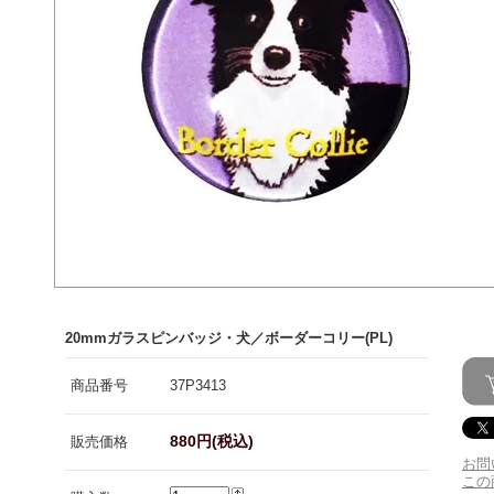
20mmガラスピンバッジ・犬／ボーダーコリー(PL)
商品番号
37P3413
880円(税込)
販売価格
お問
この