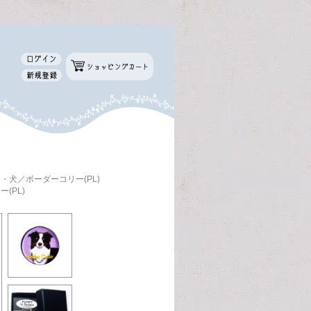
・犬／ボーダーコリー(PL)
(PL)