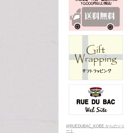
@RUEDUBAC_KOBE からのツイ
ート