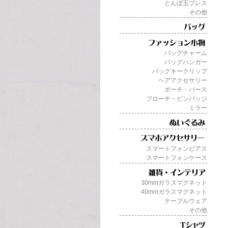
とんぼ玉ブレス
その他
バッグチャーム
バッグハンガー
バッグキークリップ
ヘアアクセサリー
ポーチ・パース
ブローチ・ピンバッジ
ミラー
スマートフォンピアス
スマートフォンケース
30mmガラスマグネット
40mmガラスマグネット
テーブルウェア
その他