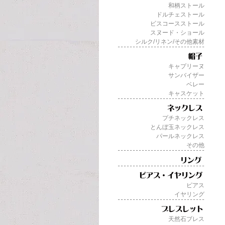
和柄ストール
ドルチェストール
ビスコースストール
スヌード・ショール
シルク/リネン/その他素材
キャプリーヌ
サンバイザー
ベレー
キャスケット
プチネックレス
とんぼ玉ネックレス
パールネックレス
その他
ピアス
イヤリング
天然石ブレス