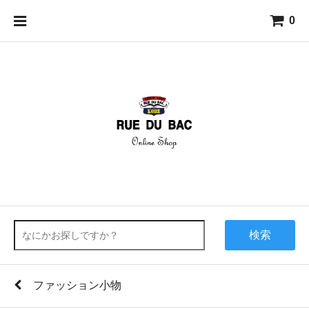
0
検索
ファッション小物