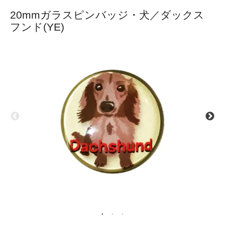
20mmガラスピンバッジ・犬／ダックス
フンド(YE)