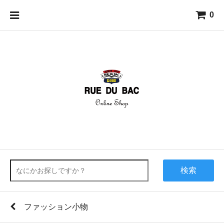
0
検索
ファッション小物