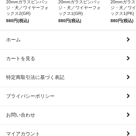
20mmガラスピンバッ
20mmガラスピンバッ
20mmガラ
ジ・犬／ワイヤーフォ
ジ・犬／ワイヤーフォ
ジ・犬／ワイ
ックス2(GR)
ックス1(GR)
ックス1(PK)
880円(税込)
880円(税込)
880円(税込)
ホーム
カートを見る
特定商取引法に基づく表記
プライバシーポリシー
お問い合わせ
マイアカウント