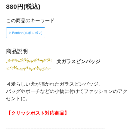
880円(税込)
この商品のキーワード
le Bonbon(ルボンボン)
商品説明
犬ガラスピンバッジ
可愛らしい犬が描かれたガラスピンバッジ。
バッグやポーチなどの小物に付けてファッションのアク
セントに。
【クリックポスト対応商品】
-----------------------------------------------------------------