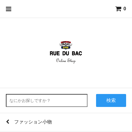
0
検索
ファッション小物