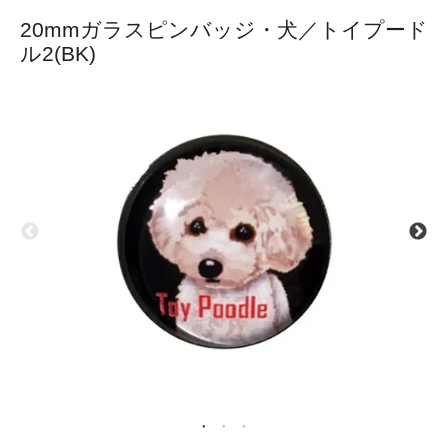
20mmガラスピンバッジ・犬／トイプード
ル2(BK)