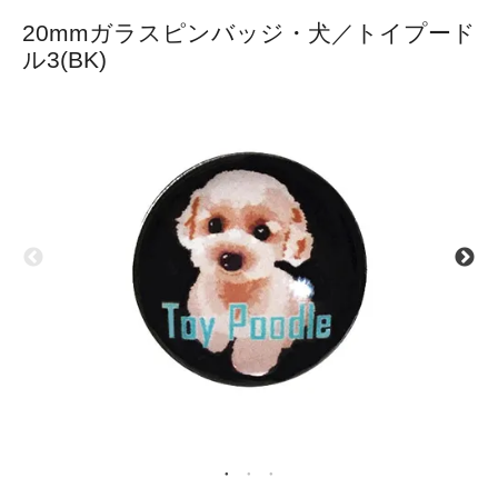
20mmガラスピンバッジ・犬／トイプード
ル3(BK)