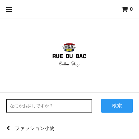
0
検索
ファッション小物