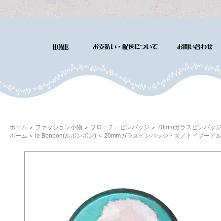
ホーム
ファッション小物
ブローチ・ピンバッジ
20mmガラスピンバッジ
＞
＞
＞
ホーム
le Bonbon(ルボンボン)
20mmガラスピンバッジ・犬／トイプードル4
＞
＞