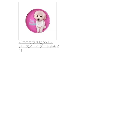
20mmガラスピンバッ
ジ・犬／トイプードル4(P
K)