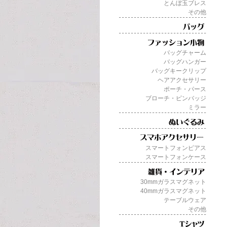
とんぼ玉ブレス
その他
バッグチャーム
バッグハンガー
バッグキークリップ
ヘアアクセサリー
ポーチ・パース
ブローチ・ピンバッジ
ミラー
スマートフォンピアス
スマートフォンケース
30mmガラスマグネット
40mmガラスマグネット
テーブルウェア
その他