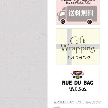
@RUEDUBAC_KOBE からのツイ
ート