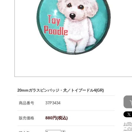
20mmガラスピンバッジ・犬／トイプードル4(GR)
商品番号
37P3434
880円(税込)
販売価格
お問
この