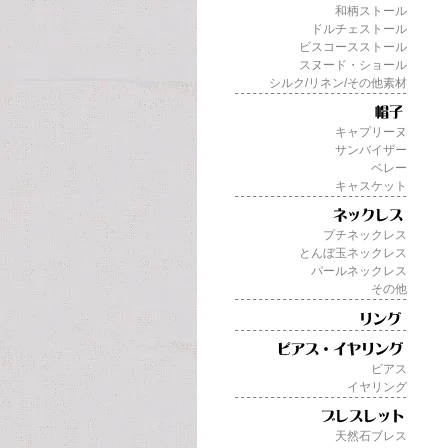
和柄ストール
ドルチェストール
ビスコースストール
スヌード・ショール
シルク/リネン/その他素材
キャプリーヌ
サンバイザー
ベレー
キャスケット
プチネックレス
とんぼ玉ネックレス
パールネックレス
その他
ピアス
イヤリング
天然石ブレス