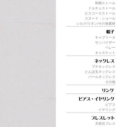
和柄ストール
ドルチェストール
ビスコースストール
スヌード・ショール
シルク/リネン/その他素材
キャプリーヌ
サンバイザー
ベレー
キャスケット
プチネックレス
とんぼ玉ネックレス
パールネックレス
その他
ピアス
イヤリング
天然石ブレス