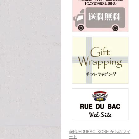
@RUEDUBAC_KOBE からのツイ
ート