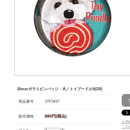
20mmガラスピンバッジ・犬／トイプードル5(GR)
商品番号
37P3437
880円(税込)
販売価格
お問
この