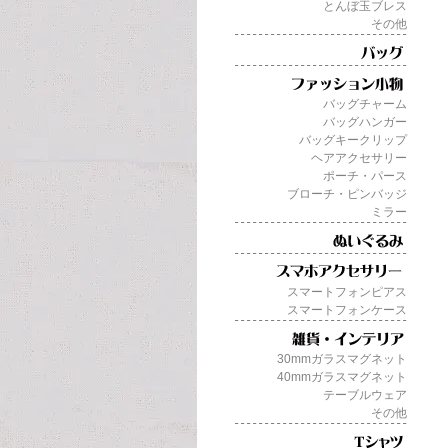
とんぼ玉ブレス
その他
バッグチャーム
バッグハンガー
バッグキークリップ
ヘアアクセサリー
ポーチ・パース
ブローチ・ピンバッジ
ミラー
スマートフォンピアス
スマートフォンケース
30mmガラスマグネット
40mmガラスマグネット
テーブルウェア
その他