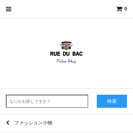
0
検索
ファッション小物