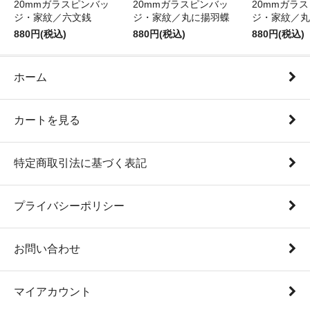
20mmガラスピンバッ
20mmガラスピンバッ
20mmガラ
ジ・家紋／六文銭
ジ・家紋／丸に揚羽蝶
ジ・家紋／丸
880円(税込)
880円(税込)
880円(税込)
ホーム
カートを見る
特定商取引法に基づく表記
プライバシーポリシー
お問い合わせ
マイアカウント