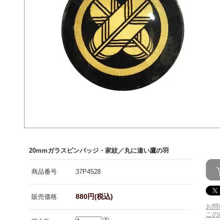
20mmガラスピンバッジ・家紋／丸に違い鷹の羽
商品番号
37P4528
880円(税込)
販売価格
お問
この