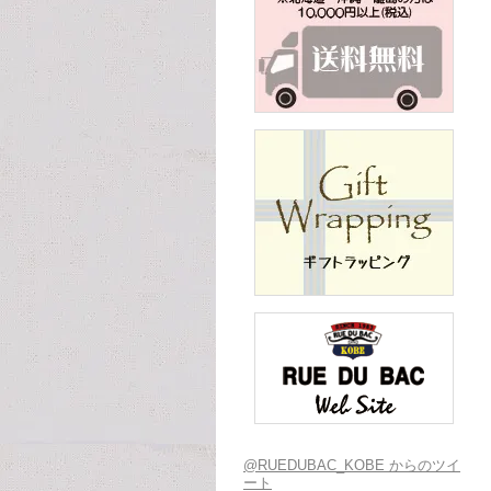
@RUEDUBAC_KOBE からのツイ
ート