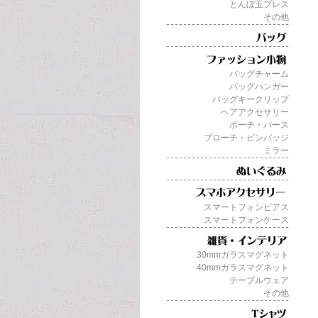
とんぼ玉ブレス
その他
バッグチャーム
バッグハンガー
バッグキークリップ
ヘアアクセサリー
ポーチ・パース
ブローチ・ピンバッジ
ミラー
スマートフォンピアス
スマートフォンケース
30mmガラスマグネット
40mmガラスマグネット
テーブルウェア
その他