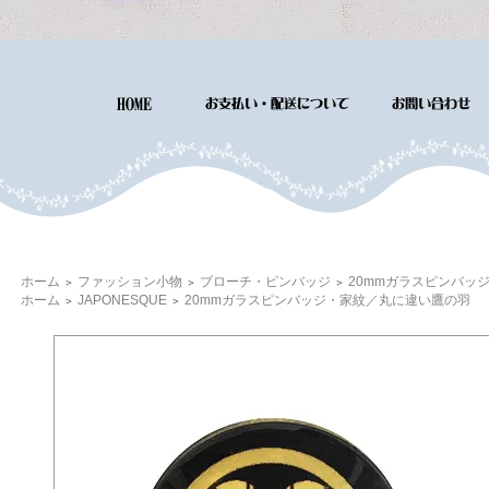
ホーム
ファッション小物
ブローチ・ピンバッジ
20mmガラスピンバッ
＞
＞
＞
ホーム
JAPONESQUE
20mmガラスピンバッジ・家紋／丸に違い鷹の羽
＞
＞