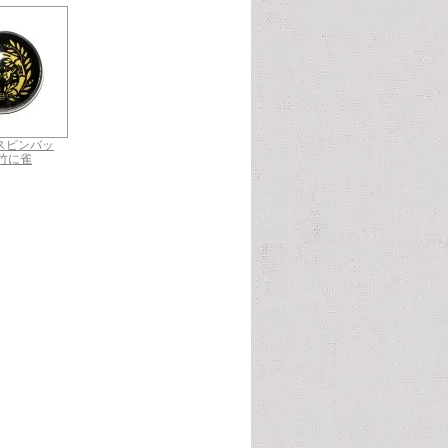
ラスピンバッ
竹に雀