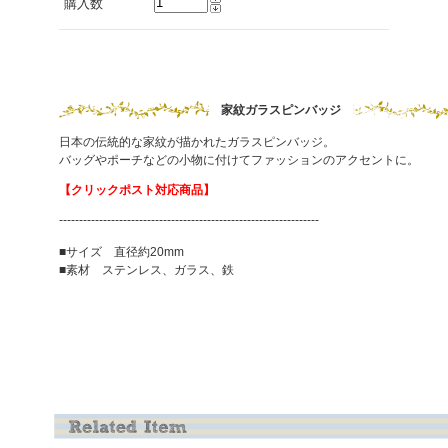
購入数
家紋ガラスピンバッジ
日本の伝統的な家紋が描かれたガラスピンバッジ。
バッグやポーチなどの小物に付けてファッションのアクセントに。
【クリックポスト対応商品】
-----------------------------------------------------------------
■サイズ 直径約20mm
■素材 ステンレス、ガラス、鉄