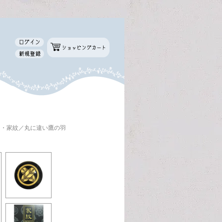
ジ・家紋／丸に違い鷹の羽