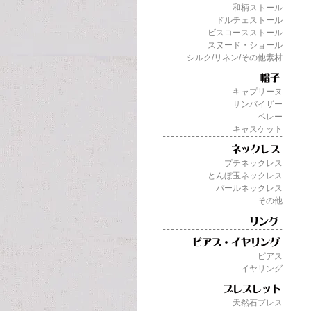
和柄ストール
ドルチェストール
ビスコースストール
スヌード・ショール
シルク/リネン/その他素材
キャプリーヌ
サンバイザー
ベレー
キャスケット
プチネックレス
とんぼ玉ネックレス
パールネックレス
その他
ピアス
イヤリング
天然石ブレス