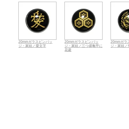
20mmガラスピンバッ
20mmガラスピンバッ
20mmガ
ジ・家紋／愛文字
ジ・家紋／三つ盛亀甲に
ジ・家紋／
花菱