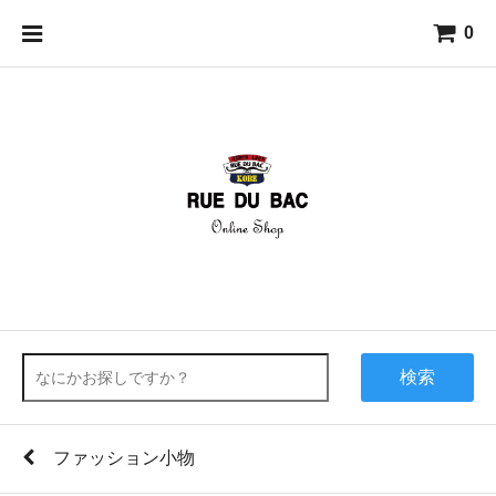
0
検索
ファッション小物