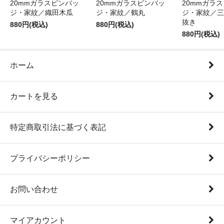
20mmガラスピンバッ
20mmガラスピンバッ
20mmガラ
ジ・家紋／織田木瓜
ジ・家紋／鶴丸
ジ・家紋／三
抜き
880円(税込)
880円(税込)
880円(税込)
ホーム
カートを見る
特定商取引法に基づく表記
プライバシーポリシー
お問い合わせ
マイアカウント