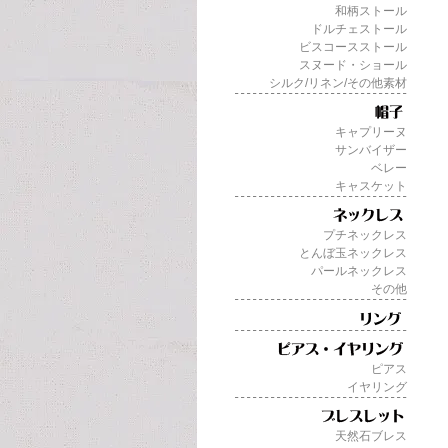
和柄ストール
ドルチェストール
ビスコースストール
スヌード・ショール
シルク/リネン/その他素材
キャプリーヌ
サンバイザー
ベレー
キャスケット
プチネックレス
とんぼ玉ネックレス
パールネックレス
その他
ピアス
イヤリング
天然石ブレス