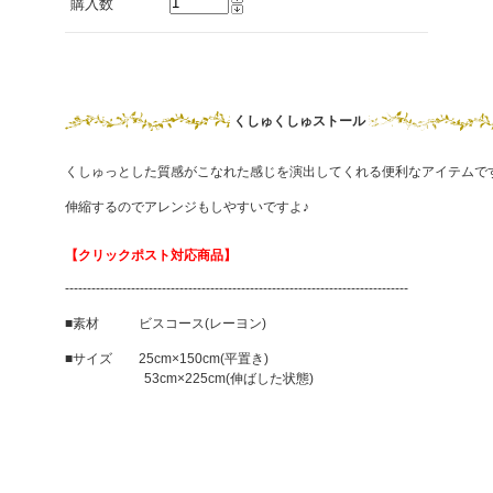
購入数
くしゅくしゅストール
くしゅっとした質感がこなれた感じを演出してくれる便利なアイテムで
伸縮するのでアレンジもしやすいですよ♪
【クリックポスト対応商品】
------------------------------------------------------------------------------
■素材 ビスコース(レーヨン)
■サイズ 25cm×150cm(平置き)
53cm×225cm(伸ばした状態)