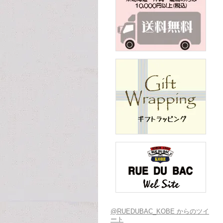
@RUEDUBAC_KOBE からのツイ
ート