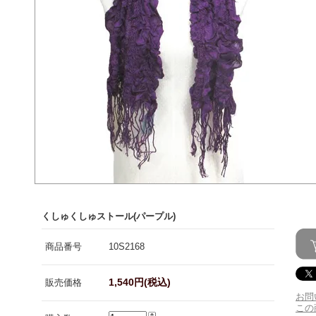
くしゅくしゅストール(パープル)
商品番号
10S2168
1,540円(税込)
販売価格
お問
この