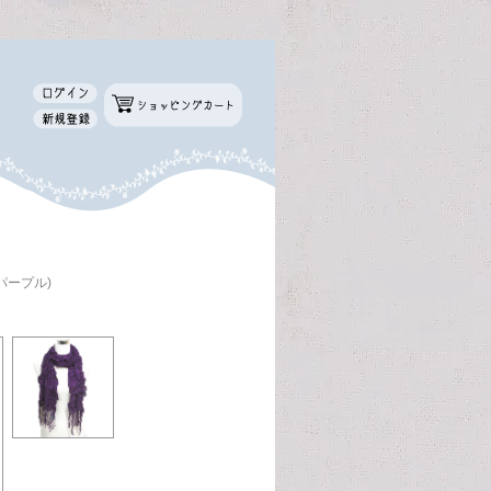
パープル)