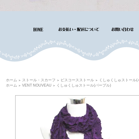
ホーム
ストール・スカーフ
ビスコースストール
くしゅくしゅストール(
＞
＞
＞
ホーム
VENT NOUVEAU
くしゅくしゅストール(パープル)
＞
＞