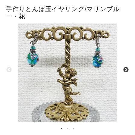
手作りとんぼ玉イヤリング/マリンブル
ー・花