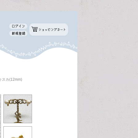
カ(12mm)