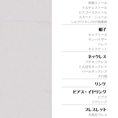
和柄ストール
ドルチェストール
ビスコースストール
スヌード・ショール
シルク/リネン/その他素材
キャプリーヌ
サンバイザー
ベレー
キャスケット
プチネックレス
とんぼ玉ネックレス
パールネックレス
その他
ピアス
イヤリング
天然石ブレス