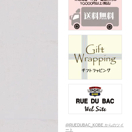
@RUEDUBAC_KOBE からのツイ
ート