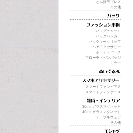
とんぼ玉ブレス
その他
バッグチャーム
バッグハンガー
バッグキークリップ
ヘアアクセサリー
ポーチ・パース
ブローチ・ピンバッジ
ミラー
スマートフォンピアス
スマートフォンケース
30mmガラスマグネット
40mmガラスマグネット
テーブルウェア
その他