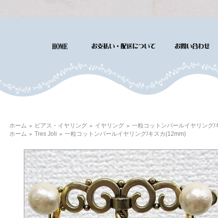
ホーム
ピアス・イヤリング
イヤリング
一粒コットンパールイヤリング/キス
＞
＞
＞
ホーム
Tres Joli
一粒コットンパールイヤリング/キスカ(12mm)
＞
＞