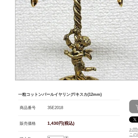
一粒コットンパールイヤリング/キスカ(12mm)
商品番号
35E2018
1,430円(税込)
販売価格
お問
この