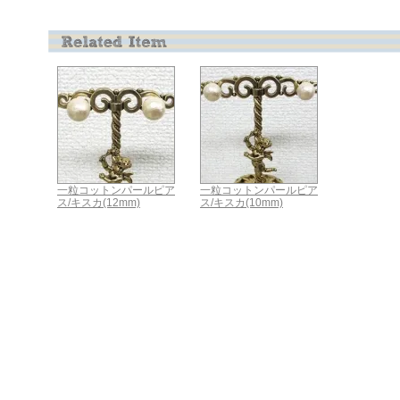
一粒コットンパールピア
一粒コットンパールピア
ス/キスカ(12mm)
ス/キスカ(10mm)