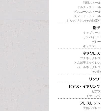
和柄ストール
ドルチェストール
ビスコースストール
スヌード・ショール
シルク/リネン/その他素材
キャプリーヌ
サンバイザー
ベレー
キャスケット
プチネックレス
とんぼ玉ネックレス
パールネックレス
その他
ピアス
イヤリング
天然石ブレス