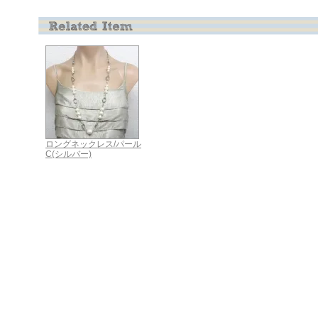
ロングネックレス/パール
C(シルバー)