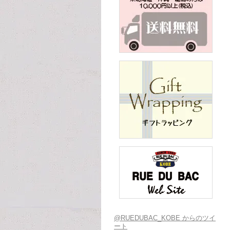
@RUEDUBAC_KOBE からのツイ
ート