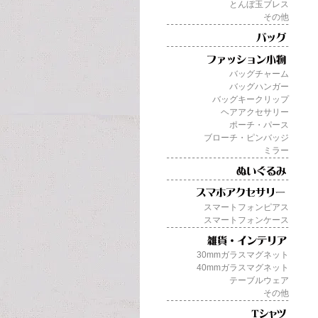
とんぼ玉ブレス
その他
バッグチャーム
バッグハンガー
バッグキークリップ
ヘアアクセサリー
ポーチ・パース
ブローチ・ピンバッジ
ミラー
スマートフォンピアス
スマートフォンケース
30mmガラスマグネット
40mmガラスマグネット
テーブルウェア
その他