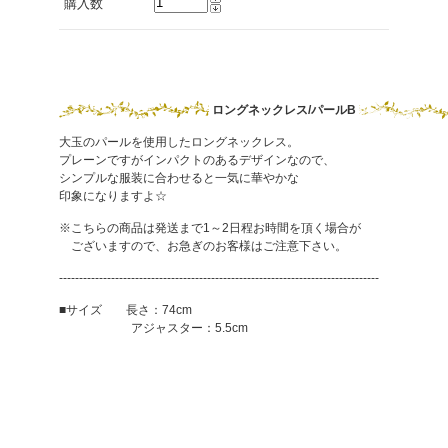
購入数
ロングネックレス/パールB
大玉のパールを使用したロングネックレス。
プレーンですがインパクトのあるデザインなので、
シンプルな服装に合わせると一気に華やかな
印象になりますよ☆
※こちらの商品は発送まで1～2日程お時間を頂く場合が
ございますので、お急ぎのお客様はご注意下さい。
--------------------------------------------------------------------------------
■サイズ 長さ：74cm
アジャスター：5.5cm