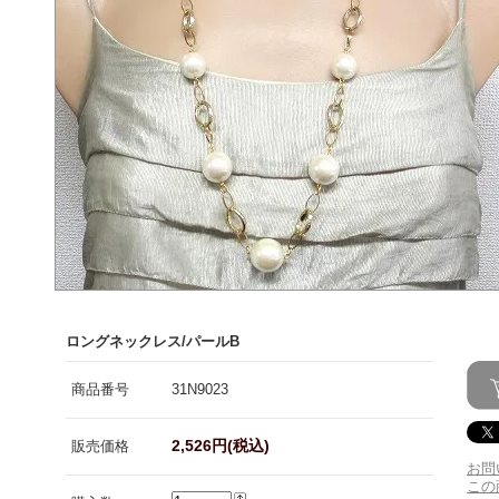
ロングネックレス/パールB
商品番号
31N9023
2,526円(税込)
販売価格
お問
この