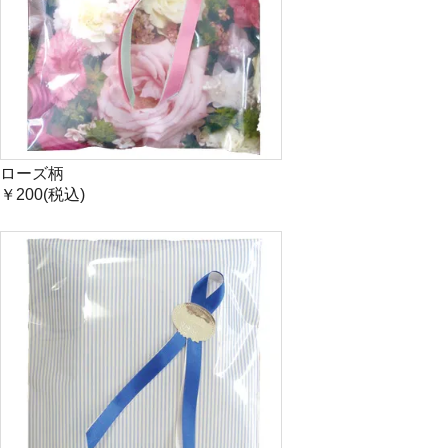
ローズ柄
￥200(税込)