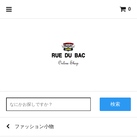
0
検索
ファッション小物