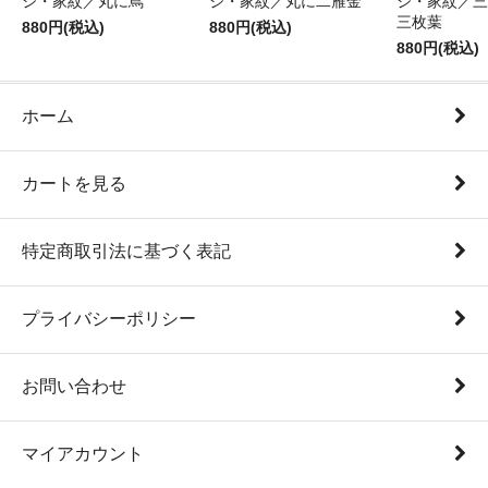
ジ・家紋／丸に蔦
ジ・家紋／丸に二雁金
ジ・家紋／三
三枚葉
880円(税込)
880円(税込)
880円(税込)
ホーム
カートを見る
特定商取引法に基づく表記
プライバシーポリシー
お問い合わせ
マイアカウント