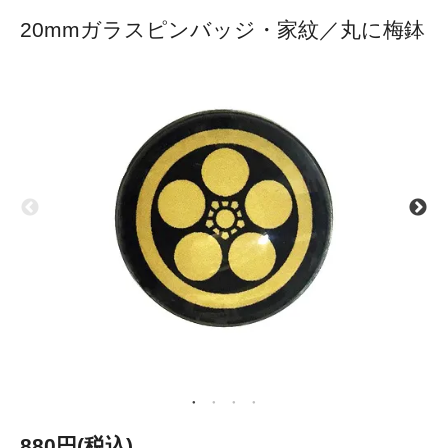
20mmガラスピンバッジ・家紋／丸に梅鉢
880円(税込)