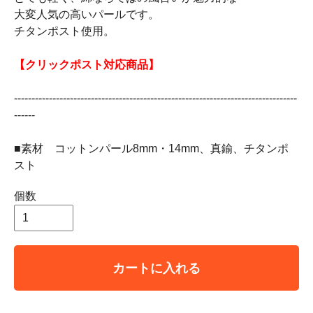
大変人気の高いパールです。
チタンポスト使用。
【クリックポスト対応商品】
---------------------------------------------------------------------------------
------
■素材 コットンパール8mm・14mm、真鍮、チタンポ
スト
個数
カートに入れる