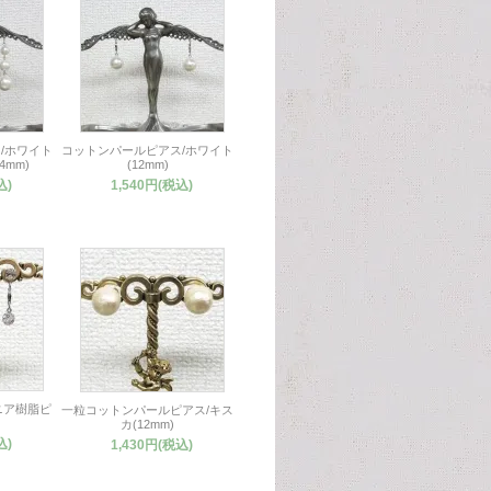
/ホワイト
コットンパールピアス/ホワイト
4mm)
(12mm)
込)
1,540円(税込)
ニア樹脂ピ
一粒コットンパールピアス/キス
カ(12mm)
込)
1,430円(税込)