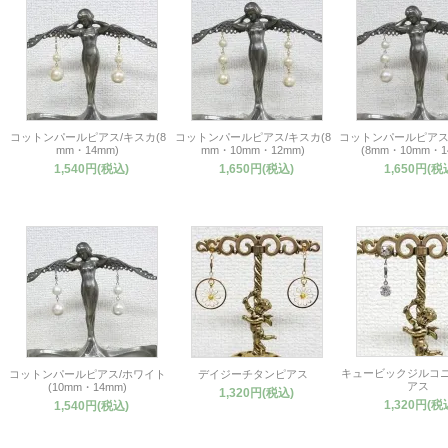
コットンパールピアス/キスカ(8
コットンパールピアス/キスカ(8
コットンパールピアス
mm・14mm)
mm・10mm・12mm)
(8mm・10mm・1
1,540円(税込)
1,650円(税込)
1,650円(税
キュービックジルコ
コットンパールピアス/ホワイト
デイジーチタンピアス
アス
(10mm・14mm)
1,320円(税込)
1,320円(税
1,540円(税込)