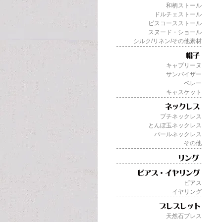
和柄ストール
ドルチェストール
ビスコースストール
スヌード・ショール
シルク/リネン/その他素材
キャプリーヌ
サンバイザー
ベレー
キャスケット
プチネックレス
とんぼ玉ネックレス
パールネックレス
その他
ピアス
イヤリング
天然石ブレス