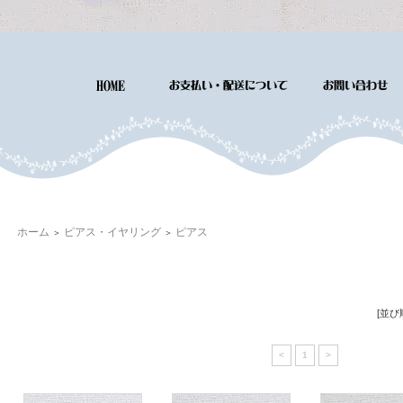
ホーム
ピアス・イヤリング
ピアス
＞
＞
[並び
<
1
>