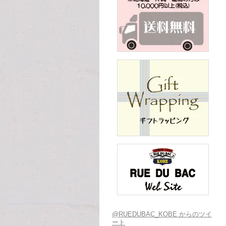
@RUEDUBAC_KOBE からのツイ
ート