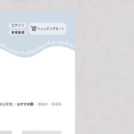
順を変更]
・おすすめ順
・価格順
・新着順