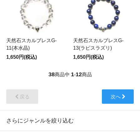
天然石スカルブレスG-
天然石スカルブレスG-
11(本水晶)
13(ラピスラズリ)
1,650円(税込)
1,650円(税込)
38
1
12
商品中
-
商品
戻る
次へ
さらにジャンルを絞り込む