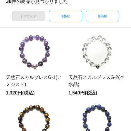
38
件の商品が見つかりました
おすすめ順
価格順
新着順
天然石スカルブレスG-1(ア
天然石スカルブレスG-2(本
メジスト)
水晶)
1,320円(税込)
1,540円(税込)