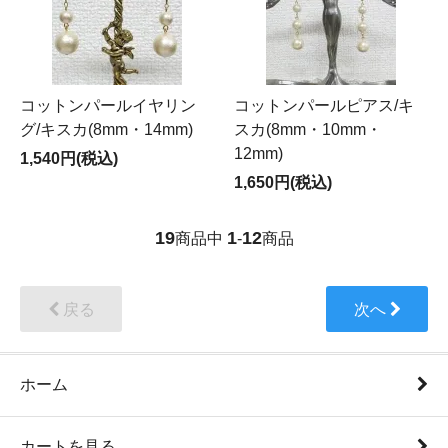
コットンパールイヤリン
コットンパールピアス/キ
グ/キスカ(8mm・14mm)
スカ(8mm・10mm・
12mm)
1,540円(税込)
1,650円(税込)
19
1
12
商品中
-
商品
戻る
次へ
ホーム
カートを見る